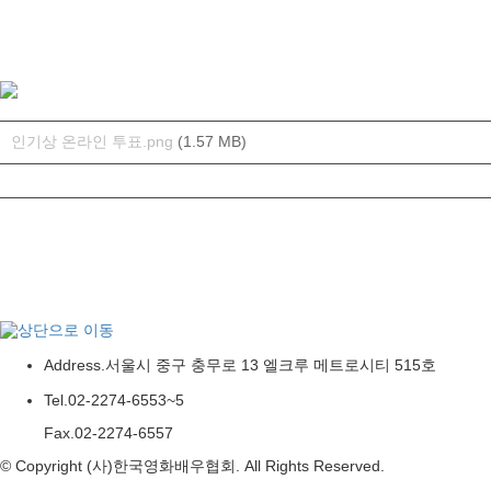
이번에는 어느 배우에게 수상의 영광이 돌아갈지 벌써부터 기대를
모으고 있다.
인기상 온라인 투표.png
(1.57 MB)
목록
Address.
서울시 중구 충무로 13 엘크루 메트로시티 515호
Tel.
02-2274-6553~5
Fax.
02-2274-6557
© Copyright (사)한국영화배우협회. All Rights Reserved.