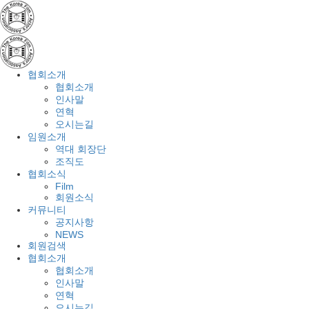
협회소개
협회소개
인사말
연혁
오시는길
임원소개
역대 회장단
조직도
협회소식
Film
회원소식
커뮤니티
공지사항
NEWS
회원검색
협회소개
협회소개
인사말
연혁
오시는길