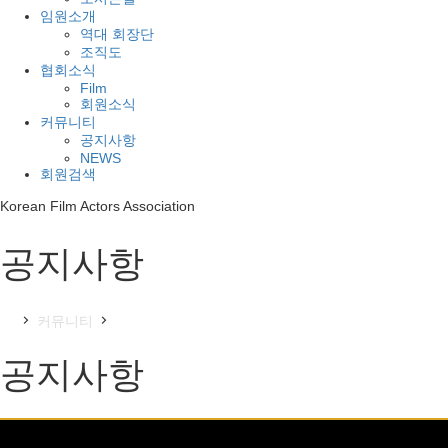
임원소개
역대 회장단
조직도
협회소식
Film
회원소식
커뮤니티
공지사항
NEWS
회원검색
Korean Film Actors Association
공지사항
커뮤니티
공지사항
공지사항