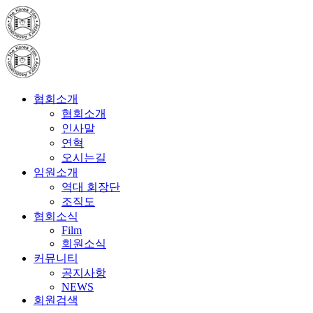
협회소개
협회소개
인사말
연혁
오시는길
임원소개
역대 회장단
조직도
협회소식
Film
회원소식
커뮤니티
공지사항
NEWS
회원검색