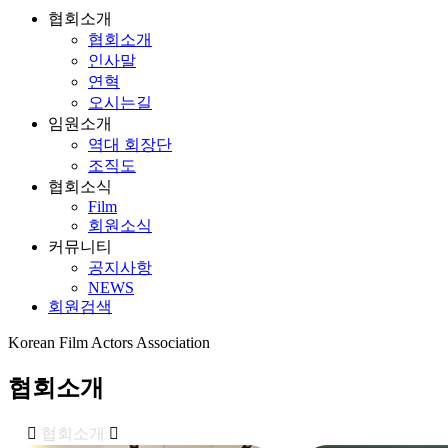
협회소개
협회소개
인사말
연혁
오시는길
임원소개
역대 회장단
조직도
협회소식
Film
회원소식
커뮤니티
공지사항
NEWS
회원검색
Korean Film Actors Association
협회소개
협회소개
협회소개