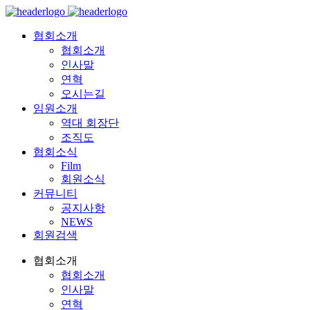
협회소개
협회소개
인사말
연혁
오시는길
임원소개
역대 회장단
조직도
협회소식
Film
회원소식
커뮤니티
공지사항
NEWS
회원검색
협회소개
협회소개
인사말
연혁