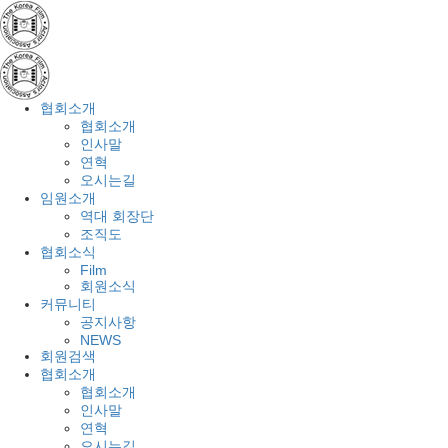
협회소개
협회소개
인사말
연혁
오시는길
임원소개
역대 회장단
조직도
협회소식
Film
회원소식
커뮤니티
공지사항
NEWS
회원검색
협회소개
협회소개
인사말
연혁
오시는길