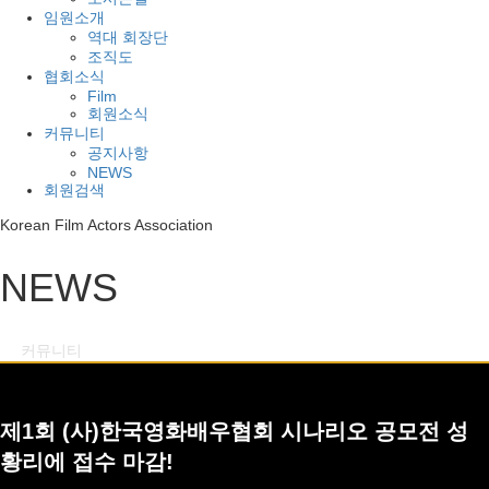
임원소개
역대 회장단
조직도
협회소식
Film
회원소식
커뮤니티
공지사항
NEWS
회원검색
Korean Film Actors Association
NEWS
커뮤니티
NEWS
제1회 (사)한국영화배우협회 시나리오 공모전 성
황리에 접수 마감!