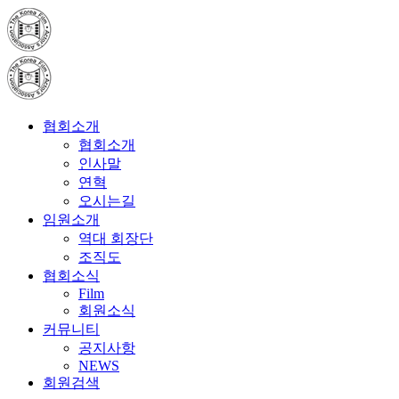
협회소개
협회소개
인사말
연혁
오시는길
임원소개
역대 회장단
조직도
협회소식
Film
회원소식
커뮤니티
공지사항
NEWS
회원검색