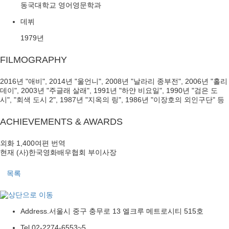
동국대학교 영어영문학과
데뷔
1979년
FILMOGRAPHY
2016년 "애비", 2014년 "울언니", 2008년 "날라리 종부전", 2006년 "홀리
데이", 2003년 "주글래 살래", 1991년 "하얀 비요일", 1990년 "검은 도
시", "회색 도시 2", 1987년 "지옥의 링", 1986년 "이장호의 외인구단" 등
ACHIEVEMENTS & AWARDS
외화 1,400여편 번역
현재 (사)한국영화배우협회 부이사장
목록
Address.
서울시 중구 충무로 13 엘크루 메트로시티 515호
Tel.
02-2274-6553~5