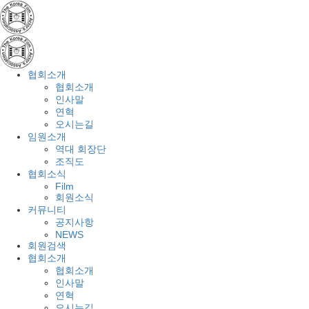
협회소개
협회소개
인사말
연혁
오시는길
임원소개
역대 회장단
조직도
협회소식
Film
회원소식
커뮤니티
공지사항
NEWS
회원검색
협회소개
협회소개
인사말
연혁
오시는길